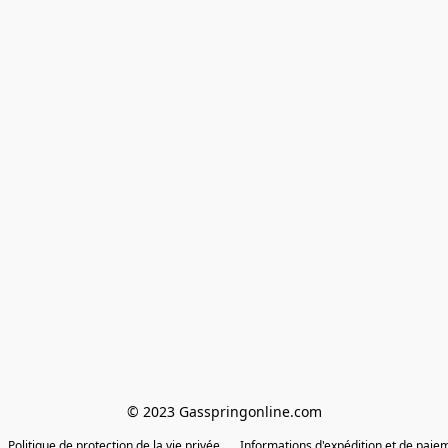
© 2023 Gasspringonline.com
Politique de protection de la vie privée
Informations d'expédition et de paie