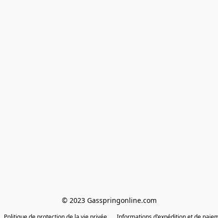
© 2023 Gasspringonline.com
Politique de protection de la vie privée
Informations d'expédition et de paie