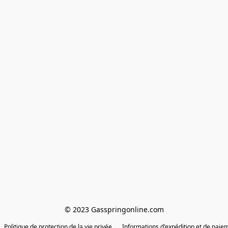
© 2023 Gasspringonline.com
Politique de protection de la vie privée
Informations d'expédition et de paie