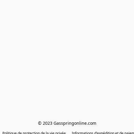
© 2023 Gasspringonline.com
Politique de protection de la vie privée
Informations d'expédition et de paie