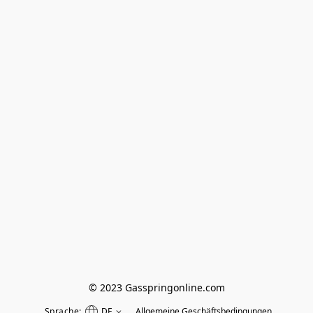
© 2023 Gasspringonline.com
Sprache:
DE
Allgemeine Geschäftsbedingungen