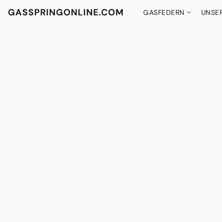
GASSPRINGONLINE.COM
GASFEDERN
UNSE