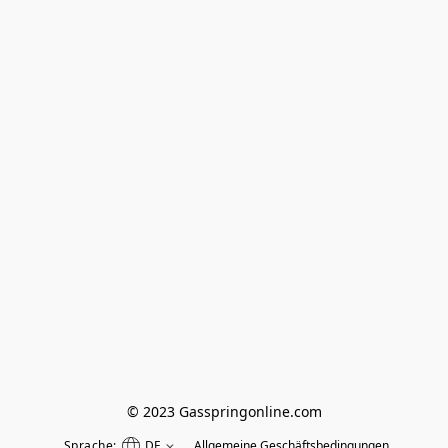
© 2023 Gasspringonline.com
Sprache:
DE
Allgemeine Geschäftsbedingungen