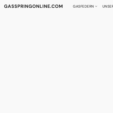
GASSPRINGONLINE.COM
GASFEDERN
UNSE