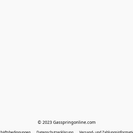
© 2023 Gasspringonline.com
chäftsbedingungen
Datenschutzerklärung
Versand- und Zahlungsinformat