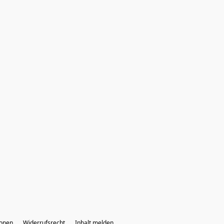
ionen
Widerrufsrecht
Inhalt melden