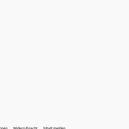
ionen
Widerrufsrecht
Inhalt melden