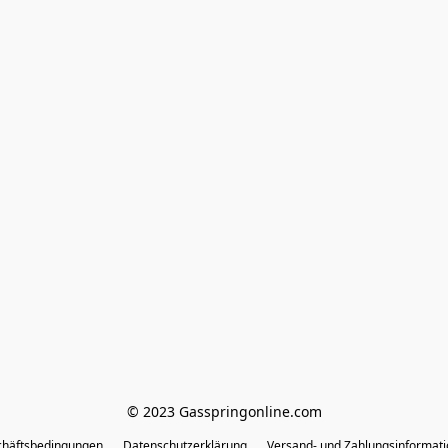
© 2023 Gasspringonline.com
chäftsbedingungen
Datenschutzerklärung
Versand- und Zahlungsinformat