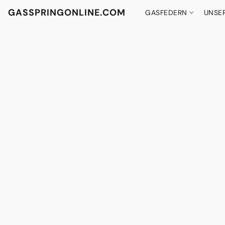
GASSPRINGONLINE.COM
GASFEDERN
UNSE