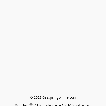
© 2023 Gasspringonline.com
Sprache:
DE
Allgemeine Geschäftsbedingungen