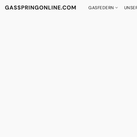
GASSPRINGONLINE.COM
GASFEDERN
UNSE