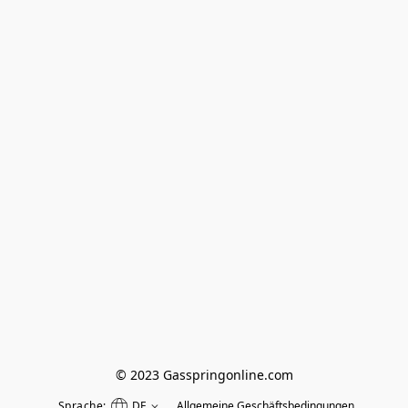
© 2023 Gasspringonline.com
Sprache:
DE
Allgemeine Geschäftsbedingungen