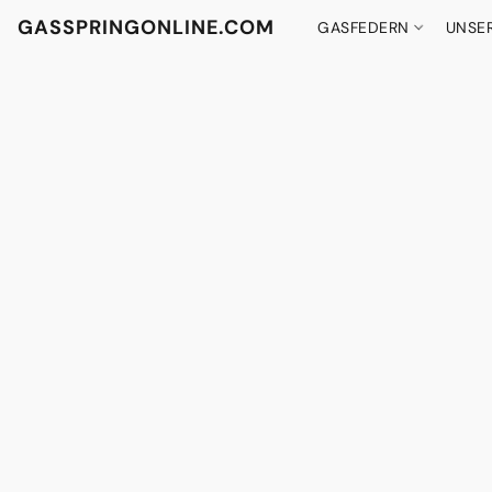
GASSPRINGONLINE.COM
GASFEDERN
UNSE