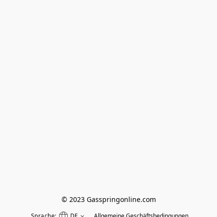
© 2023 Gasspringonline.com
Sprache:
DE
Allgemeine Geschäftsbedingungen