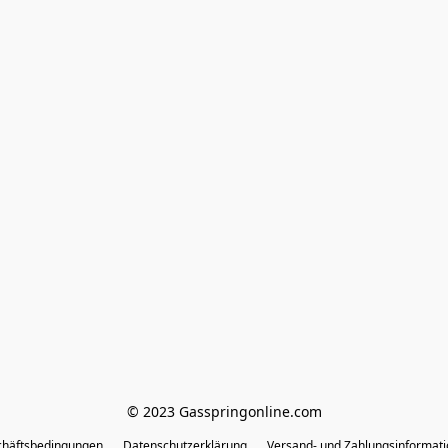
© 2023 Gasspringonline.com
chäftsbedingungen
Datenschutzerklärung
Versand- und Zahlungsinformat