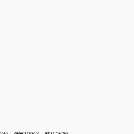
ionen
Widerrufsrecht
Inhalt melden