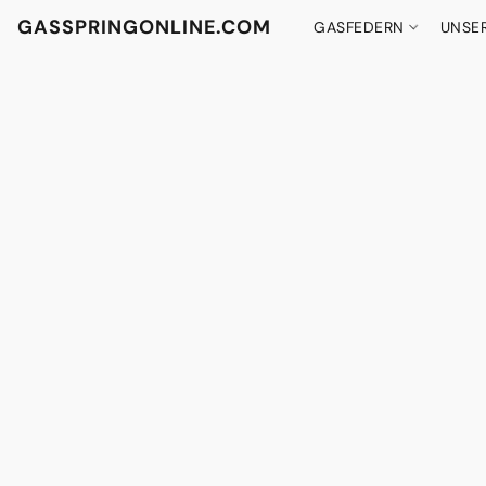
GASSPRINGONLINE.COM
GASFEDERN
UNSE