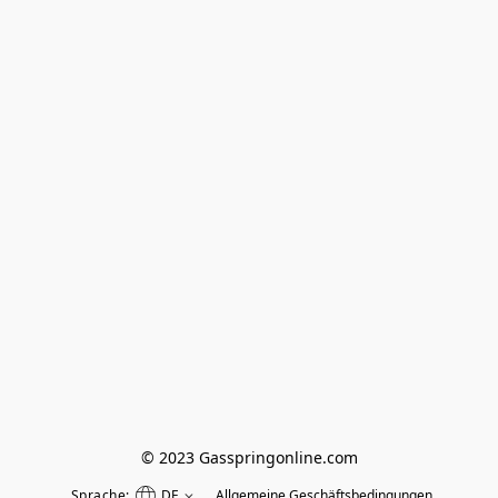
© 2023 Gasspringonline.com
Sprache:
DE
Allgemeine Geschäftsbedingungen