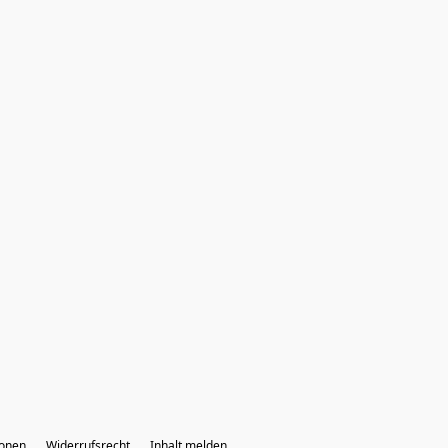
ionen
Widerrufsrecht
Inhalt melden