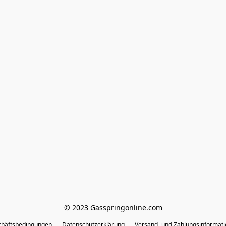
© 2023 Gasspringonline.com
chäftsbedingungen
Datenschutzerklärung
Versand- und Zahlungsinformat