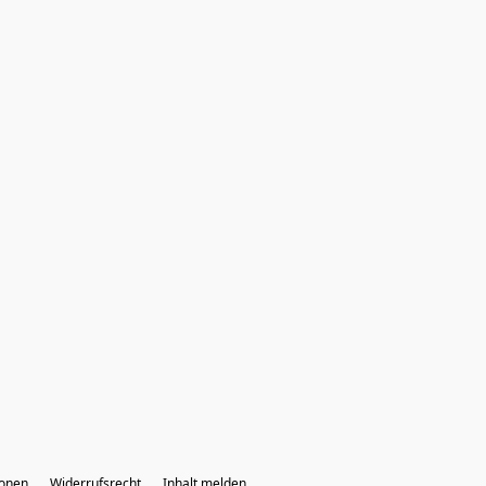
ionen
Widerrufsrecht
Inhalt melden