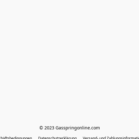
© 2023 Gasspringonline.com
chäftsbedingungen
Datenschutzerklärung
Versand- und Zahlungsinformat