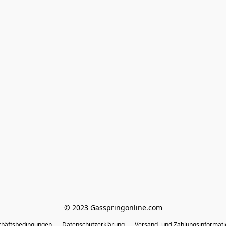
© 2023 Gasspringonline.com
chäftsbedingungen
Datenschutzerklärung
Versand- und Zahlungsinformat