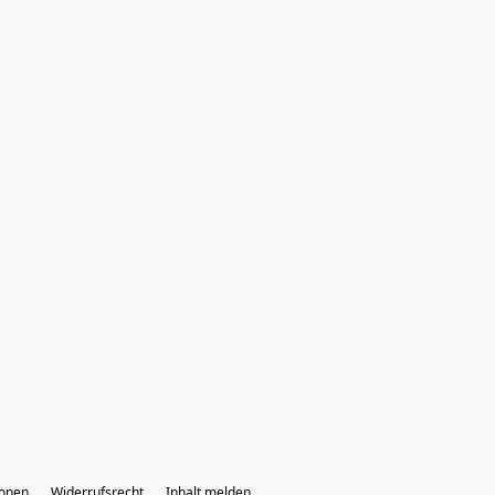
ionen
Widerrufsrecht
Inhalt melden