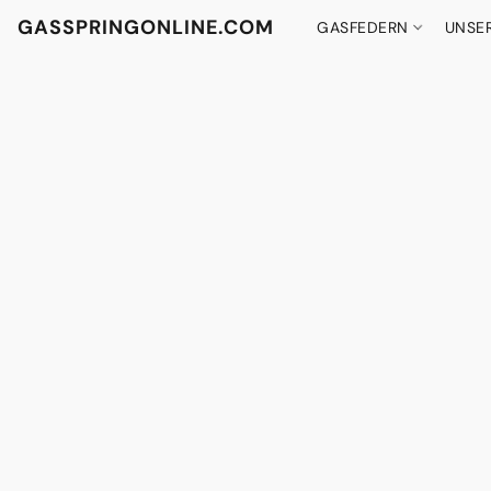
GASSPRINGONLINE.COM
GASFEDERN
UNSE