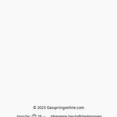
© 2023 Gasspringonline.com
Sprache:
DE
Allgemeine Geschäftsbedingungen