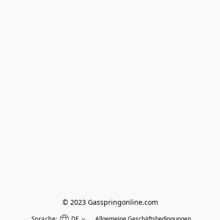
© 2023 Gasspringonline.com
Sprache:
DE
Allgemeine Geschäftsbedingungen