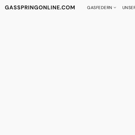
GASSPRINGONLINE.COM
GASFEDERN
UNSE