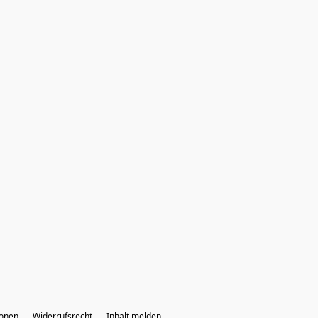
ionen
Widerrufsrecht
Inhalt melden