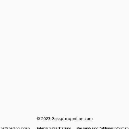
© 2023 Gasspringonline.com
chäftsbedingungen
Datenschutzerklärung
Versand- und Zahlungsinformat