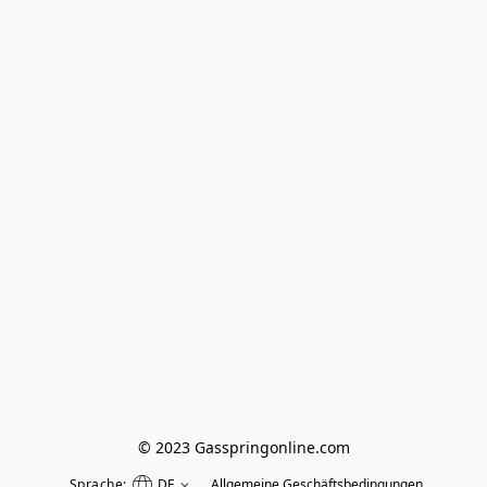
© 2023 Gasspringonline.com
Sprache:
DE
Allgemeine Geschäftsbedingungen