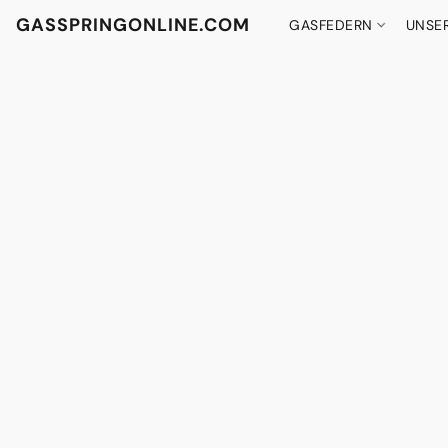
GASSPRINGONLINE.COM
GASFEDERN
UNSE