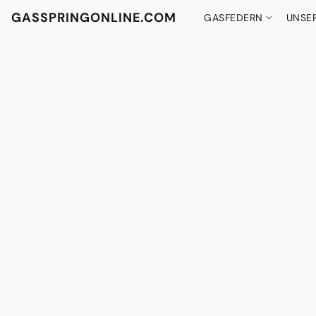
GASSPRINGONLINE.COM
GASFEDERN
UNSE