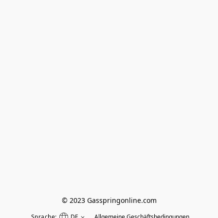
© 2023 Gasspringonline.com
Sprache:
DE
Allgemeine Geschäftsbedingungen