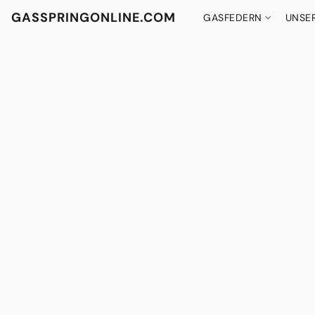
GASSPRINGONLINE.COM
GASFEDERN
UNSE