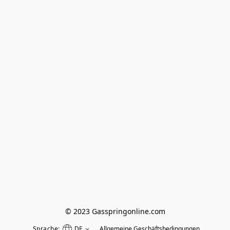
© 2023 Gasspringonline.com
Sprache:
DE
Allgemeine Geschäftsbedingungen