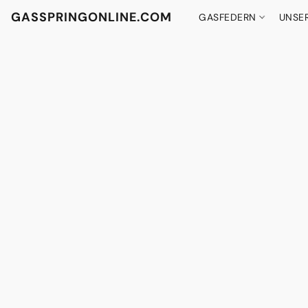
GASSPRINGONLINE.COM
GASFEDERN
UNSE