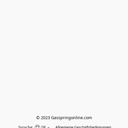
© 2023 Gasspringonline.com
Sprache:
DE
Allgemeine Geschäftsbedingungen