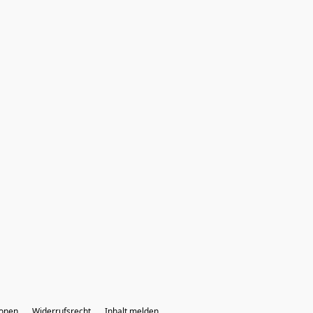
ionen
Widerrufsrecht
Inhalt melden