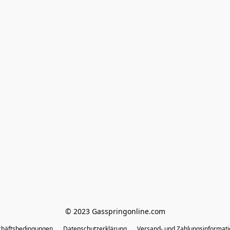
© 2023 Gasspringonline.com
chäftsbedingungen
Datenschutzerklärung
Versand- und Zahlungsinformat