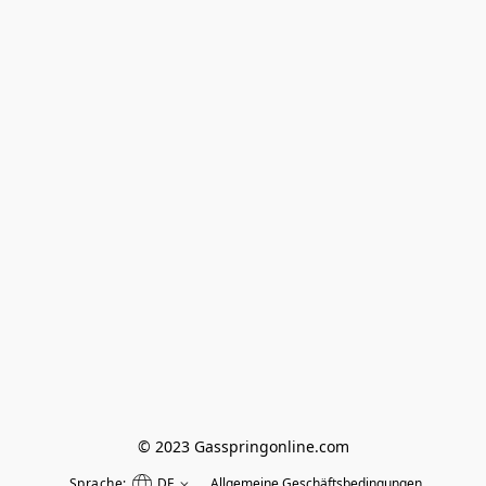
© 2023 Gasspringonline.com
Sprache:
DE
Allgemeine Geschäftsbedingungen