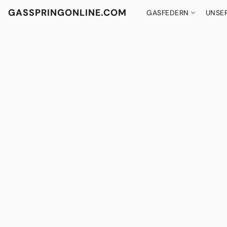
GASSPRINGONLINE.COM
GASFEDERN
UNSE