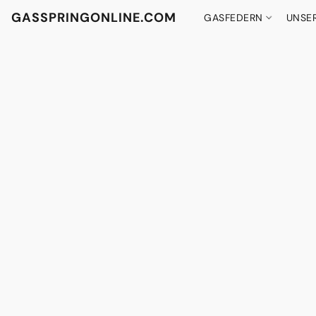
GASSPRINGONLINE.COM
GASFEDERN
UNSE