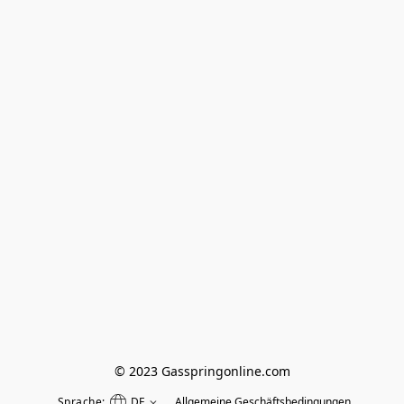
© 2023 Gasspringonline.com
Sprache:
DE
Allgemeine Geschäftsbedingungen