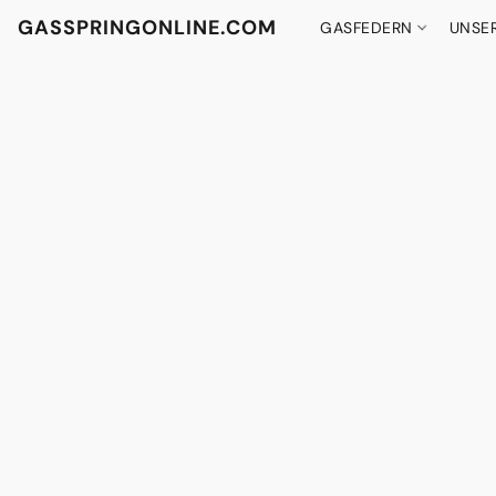
GASSPRINGONLINE.COM
GASFEDERN
UNSE