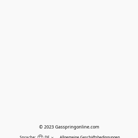
© 2023 Gasspringonline.com
Sprache:
DE
Allgemeine Geschäftsbedingungen