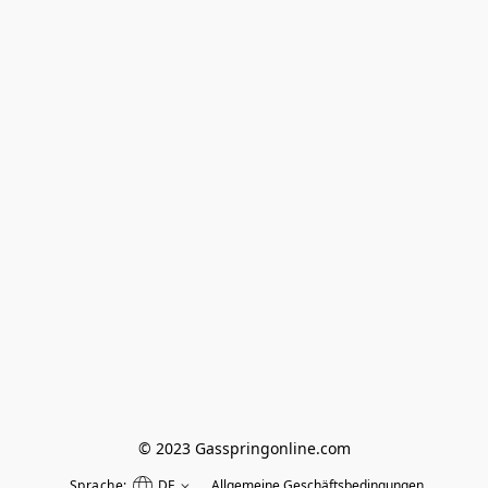
© 2023 Gasspringonline.com
Sprache:
DE
Allgemeine Geschäftsbedingungen