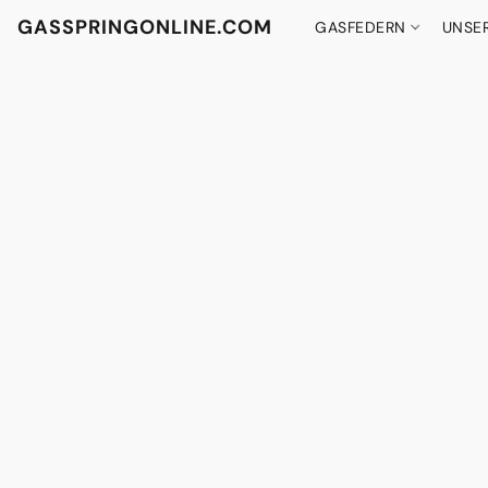
GASSPRINGONLINE.COM
GASFEDERN
UNSE