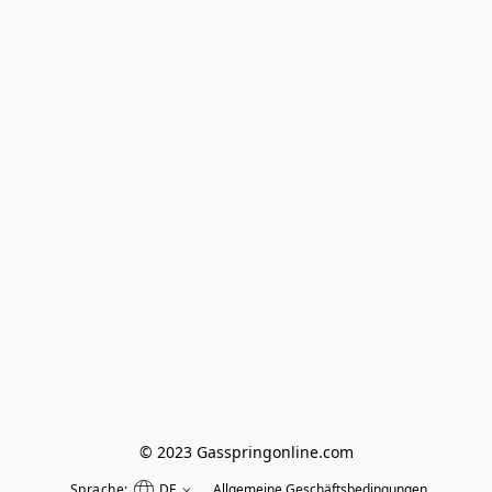
© 2023 Gasspringonline.com
Sprache:
DE
Allgemeine Geschäftsbedingungen