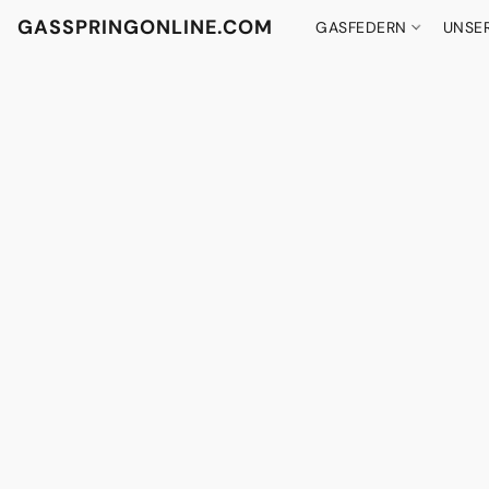
GASSPRINGONLINE.COM
GASFEDERN
UNSE