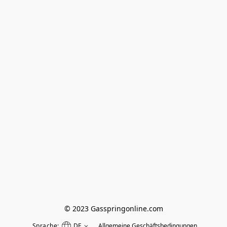
© 2023 Gasspringonline.com
Sprache:
DE
Allgemeine Geschäftsbedingungen