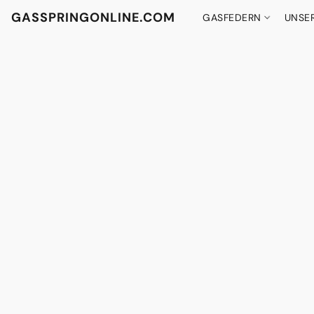
GASSPRINGONLINE.COM
GASFEDERN
UNSE