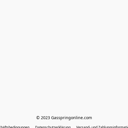
© 2023 Gasspringonline.com
chäftsbedingungen
Datenschutzerklärung
Versand- und Zahlungsinformat