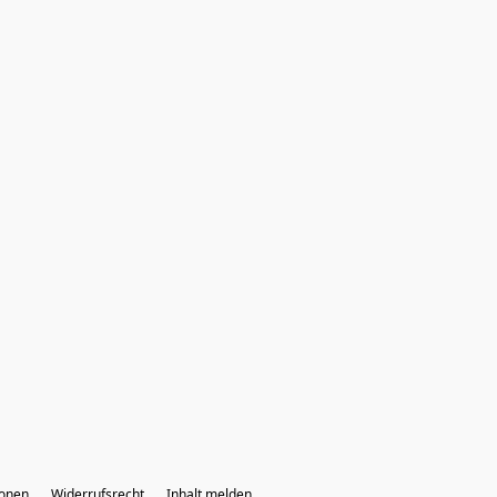
ionen
Widerrufsrecht
Inhalt melden